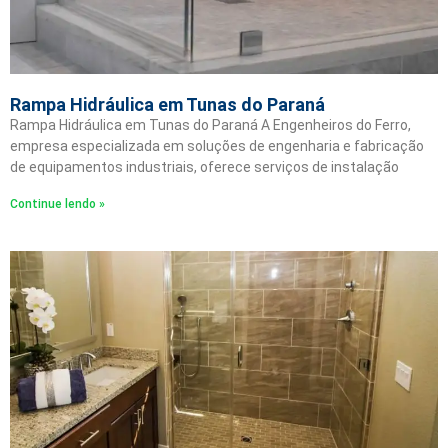
Rampa Hidráulica em Tunas do Paraná
Rampa Hidráulica em Tunas do Paraná A Engenheiros do Ferro,
empresa especializada em soluções de engenharia e fabricação
de equipamentos industriais, oferece serviços de instalação
Continue lendo »