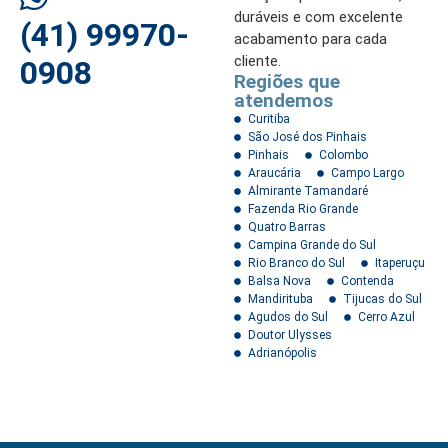
duráveis e com excelente
(41) 99970-
acabamento para cada
cliente.
0908
Regiões que
atendemos
Curitiba
São José dos Pinhais
Pinhais
Colombo
Araucária
Campo Largo
Almirante Tamandaré
Fazenda Rio Grande
Quatro Barras
Campina Grande do Sul
Rio Branco do Sul
Itaperuçu
Balsa Nova
Contenda
Mandirituba
Tijucas do Sul
Agudos do Sul
Cerro Azul
Doutor Ulysses
Adrianópolis