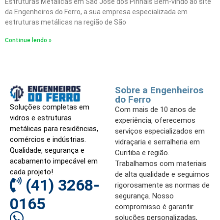
Estruturas Metálicas em São José dos Pinhais Bem-vindo ao site
da Engenheiros do Ferro, a sua empresa especializada em
estruturas metálicas na região de São
Continue lendo »
Sobre a Engenheiros
do Ferro
Soluções completas em
Com mais de 10 anos de
vidros e estruturas
experiência, oferecemos
metálicas para residências,
serviços especializados em
comércios e indústrias.
vidraçaria e serralheria em
Qualidade, segurança e
Curitiba e região.
acabamento impecável em
Trabalhamos com materiais
cada projeto!
de alta qualidade e seguimos
(41) 3268-
rigorosamente as normas de
segurança. Nosso
0165
compromisso é garantir
soluções personalizadas,