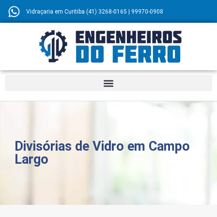
Vidraçaria em Curitiba (41) 3268-0165 | 99970-0908
Divisórias de Vidro em Campo
Largo