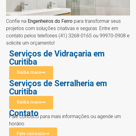
Confie na
Engenheiros do Ferro
para transformar seus
projetos com soluções criativas e seguras. Entre em
contato pelos telefones (41) 3268-0165 ou 99970-0908 e
solicite um orçamento!
Serviços de Vidraçaria em
Curitiba
Saiba mais
Serviços de Serralheria em
Curitiba
Saiba mais
Contato
Fale conosco para mais informações ou agende um
horário.
Fale conosco