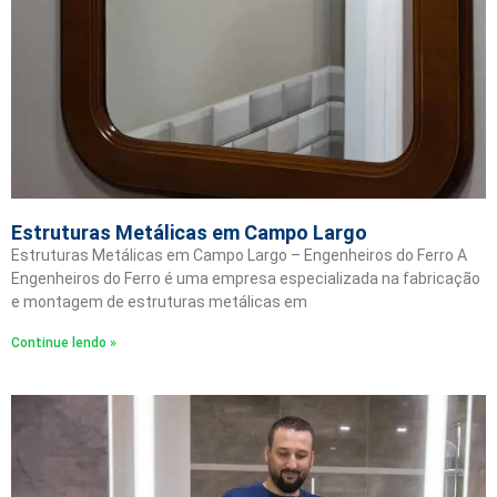
Estruturas Metálicas em Campo Largo
Estruturas Metálicas em Campo Largo – Engenheiros do Ferro A
Engenheiros do Ferro é uma empresa especializada na fabricação
e montagem de estruturas metálicas em
Continue lendo »