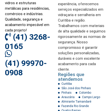
vidros e estruturas
experiência, oferecemos
metálicas para residências,
serviços especializados em
comércios e indústrias.
vidraçaria e serralheria em
Qualidade, segurança e
Curitiba e região.
acabamento impecável em
Trabalhamos com materiais
cada projeto!
de alta qualidade e seguimos
(41) 3268-
rigorosamente as normas de
segurança. Nosso
0165
compromisso é garantir
soluções personalizadas,
duráveis e com excelente
(41) 99970-
acabamento para cada
cliente.
0908
Regiões que
atendemos
Curitiba
São José dos Pinhais
Pinhais
Colombo
Araucária
Campo Largo
Almirante Tamandaré
Fazenda Rio Grande
Quatro Barras