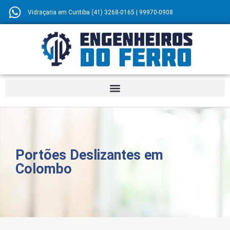
Vidraçaria em Curitiba (41) 3268-0165 | 99970-0908
Portões Deslizantes em
Colombo