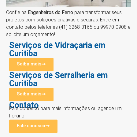
Confie na
Engenheiros do Ferro
para transformar seus
projetos com soluções criativas e seguras. Entre em
contato pelos telefones (41) 3268-0165 ou 99970-0908 e
solicite um orçamento!
Serviços de Vidraçaria em
Curitiba
Saiba mais
Serviços de Serralheria em
Curitiba
Saiba mais
Contato
Fale conosco para mais informações ou agende um
horário.
Fale conosco