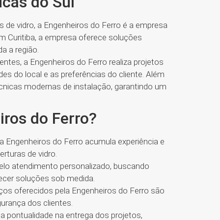
ucas do Sul
s de vidro, a Engenheiros do Ferro é a empresa
em Curitiba, a empresa oferece soluções
a a região.
entes, a Engenheiros do Ferro realiza projetos
s do local e as preferências do cliente. Além
 técnicas modernas de instalação, garantindo um
iros do Ferro?
 Engenheiros do Ferro acumula experiência e
rturas de vidro.
elo atendimento personalizado, buscando
recer soluções sob medida.
ços oferecidos pela Engenheiros do Ferro são
gurança dos clientes.
a pontualidade na entrega dos projetos,