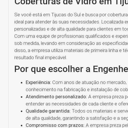
Coberturas de Vidro em Tij
Se você está em Tijucas do Sul e busca por cobertura
ideal para atender às suas necessidades. Localizada 
personalizadas e de alta qualidade para clientes em tod
Com uma equipe de profissionais qualificados e experi
sob medida, levando em consideração as especificidade
disso, a empresa utiliza materiais de primeira linha e
resultado final impecável.
Por que escolher a Engenhe
Experiência:
Com anos de atuação no mercado, a
conhecimento na fabricação e instalação de cobe
Atendimento personalizado:
A empresa preza p
entender as necessidades de cada cliente e ofe
Qualidade garantida:
Todos os materiais e servi
de alta qualidade, garantindo a satisfação e a se
Compromisso com prazos:
A empresa preza pel