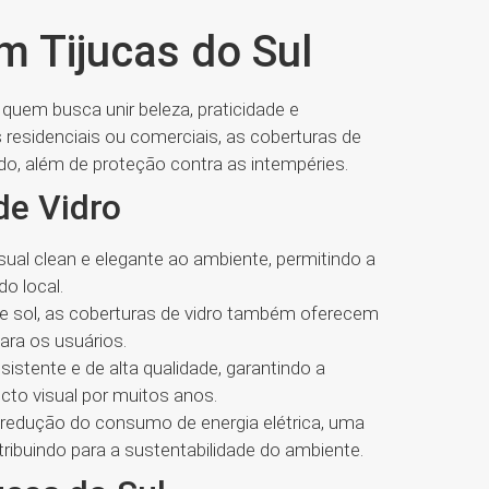
m Tijucas do Sul
quem busca unir beleza, praticidade e
 residenciais ou comerciais, as coberturas de
o, além de proteção contra as intempéries.
de Vidro
ual clean e elegante ao ambiente, permitindo a
do local.
 e sol, as coberturas de vidro também oferecem
ara os usuários.
sistente e de alta qualidade, garantindo a
cto visual por muitos anos.
a redução do consumo de energia elétrica, uma
tribuindo para a sustentabilidade do ambiente.