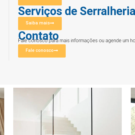
Serviços de Serralheri
Saiba mais
Contato
Fale conosco para mais informações ou agende um hor
Fale conosco