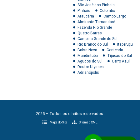
São José dos Pinhais
Pinhais
Colombo
Araucária
Campo Largo
Almirante Tamandaré
Fazenda Rio Grande
Quatro Barras
Campina Grande do Sul
Rio Branco do Sul
Itaperuçu
Balsa Nova
Contenda
Mandirituba
Tijucas do Sul
Agudos do Sul
Cerro Azul
Doutor Ulysses
Adrianópolis
2025 – Todos os direitos reservados.
Mapa do Site
Sitemap XML