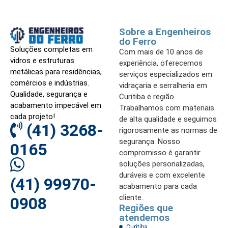
Sobre a Engenheiros
do Ferro
Soluções completas em
Com mais de 10 anos de
vidros e estruturas
experiência, oferecemos
metálicas para residências,
serviços especializados em
comércios e indústrias.
vidraçaria e serralheria em
Qualidade, segurança e
Curitiba e região.
acabamento impecável em
Trabalhamos com materiais
cada projeto!
de alta qualidade e seguimos
(41) 3268-
rigorosamente as normas de
segurança. Nosso
0165
compromisso é garantir
soluções personalizadas,
duráveis e com excelente
(41) 99970-
acabamento para cada
cliente.
0908
Regiões que
atendemos
Curitiba