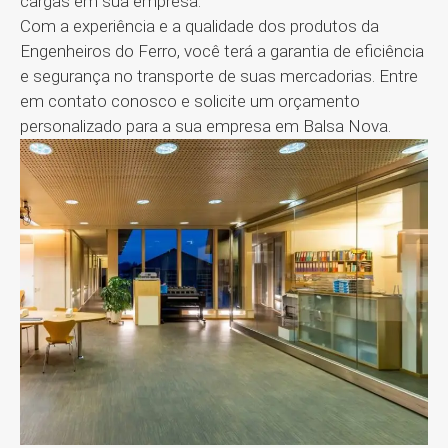
cargas em sua empresa.
Com a experiência e a qualidade dos produtos da
Engenheiros do Ferro, você terá a garantia de eficiência
e segurança no transporte de suas mercadorias. Entre
em contato conosco e solicite um orçamento
personalizado para a sua empresa em Balsa Nova.