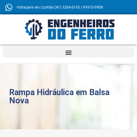
Vidraçaria em Curitiba (41) 3268-0165 | 99970-0908
Rampa Hidráulica em Balsa
Nova