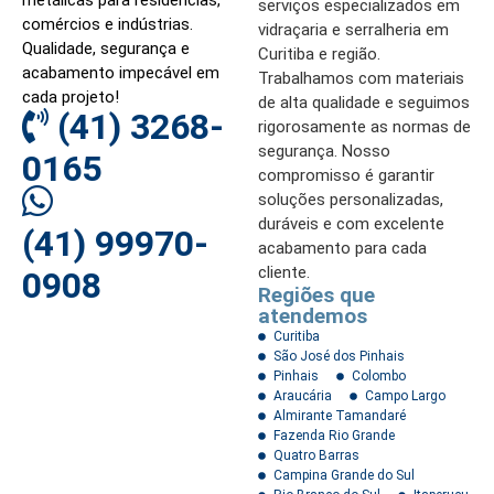
metálicas para residências,
serviços especializados em
comércios e indústrias.
vidraçaria e serralheria em
Qualidade, segurança e
Curitiba e região.
acabamento impecável em
Trabalhamos com materiais
cada projeto!
de alta qualidade e seguimos
(41) 3268-
rigorosamente as normas de
segurança. Nosso
0165
compromisso é garantir
soluções personalizadas,
duráveis e com excelente
(41) 99970-
acabamento para cada
cliente.
0908
Regiões que
atendemos
Curitiba
São José dos Pinhais
Pinhais
Colombo
Araucária
Campo Largo
Almirante Tamandaré
Fazenda Rio Grande
Quatro Barras
Campina Grande do Sul