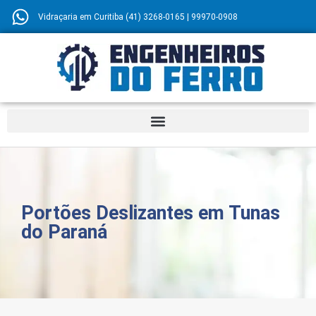
Vidraçaria em Curitiba (41) 3268-0165 | 99970-0908
Portões Deslizantes em Tunas
do Paraná