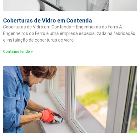
Coberturas de Vidro em Contenda
Coberturas de Vidro em Contenda – Engenheiros do Ferro A
Engenheiros do Ferro é uma empresa especializada na fabricação
e instalação de coberturas de vidro
Continue lendo »