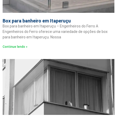
Box para banheiro em Itaperuçu
Box para banheiro em Itaperuçu – Engenheiros do Ferro A
Engenheiros do Ferro oferece uma variedade de opções de box
para banheiro em Itaperuçu. Nossa
Continue lendo »