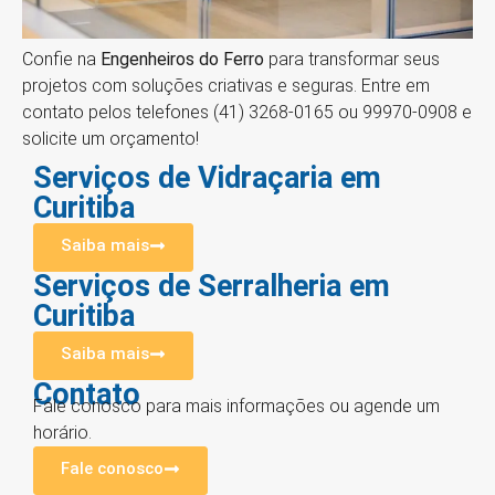
Confie na
Engenheiros do Ferro
para transformar seus
projetos com soluções criativas e seguras. Entre em
contato pelos telefones (41) 3268-0165 ou 99970-0908 e
solicite um orçamento!
Serviços de Vidraçaria em
Curitiba
Saiba mais
Serviços de Serralheria em
Curitiba
Saiba mais
Contato
Fale conosco para mais informações ou agende um
horário.
Fale conosco