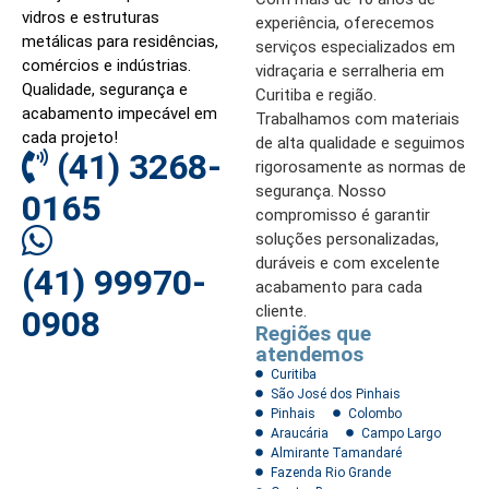
vidros e estruturas
experiência, oferecemos
metálicas para residências,
serviços especializados em
comércios e indústrias.
vidraçaria e serralheria em
Qualidade, segurança e
Curitiba e região.
acabamento impecável em
Trabalhamos com materiais
cada projeto!
de alta qualidade e seguimos
(41) 3268-
rigorosamente as normas de
segurança. Nosso
0165
compromisso é garantir
soluções personalizadas,
duráveis e com excelente
(41) 99970-
acabamento para cada
cliente.
0908
Regiões que
atendemos
Curitiba
São José dos Pinhais
Pinhais
Colombo
Araucária
Campo Largo
Almirante Tamandaré
Fazenda Rio Grande