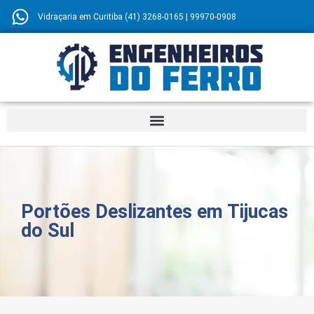
Vidraçaria em Curitiba (41) 3268-0165 | 99970-0908
Portões Deslizantes em Tijucas
do Sul