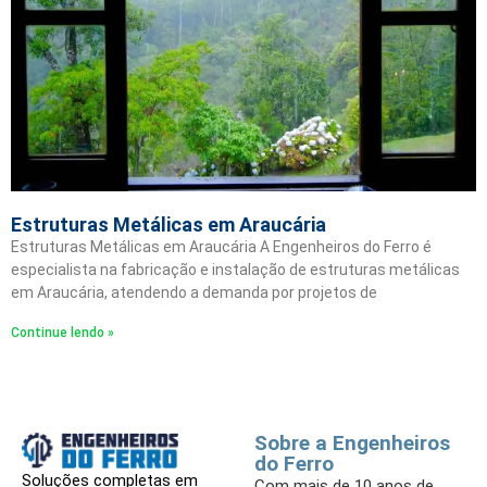
Estruturas Metálicas em Araucária
Estruturas Metálicas em Araucária A Engenheiros do Ferro é
especialista na fabricação e instalação de estruturas metálicas
em Araucária, atendendo a demanda por projetos de
Continue lendo »
Sobre a Engenheiros
do Ferro
Soluções completas em
Com mais de 10 anos de