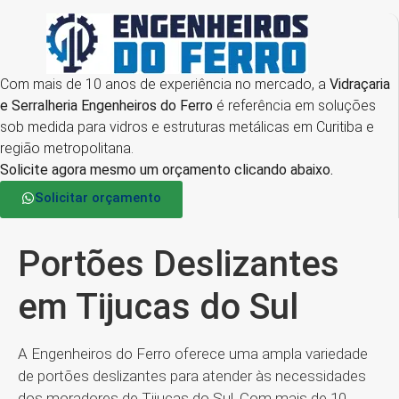
Com mais de 10 anos de experiência no mercado, a
Vidraçaria
e Serralheria Engenheiros do Ferro
é referência em soluções
sob medida para vidros e estruturas metálicas em Curitiba e
região metropolitana.
Solicite agora mesmo um orçamento clicando abaixo.
Solicitar orçamento
Portões Deslizantes
em Tijucas do Sul
A Engenheiros do Ferro oferece uma ampla variedade
de portões deslizantes para atender às necessidades
dos moradores de Tijucas do Sul. Com mais de 10