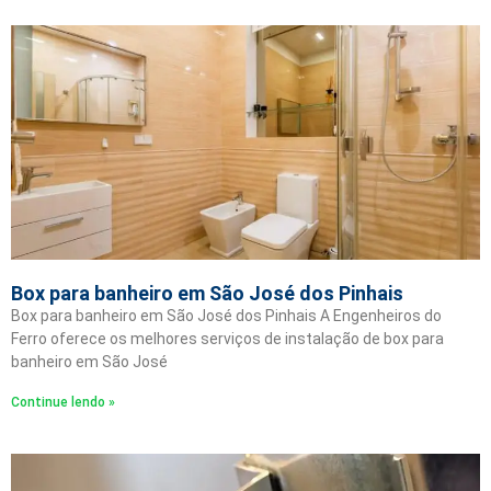
Box para banheiro em São José dos Pinhais
Box para banheiro em São José dos Pinhais A Engenheiros do
Ferro oferece os melhores serviços de instalação de box para
banheiro em São José
Continue lendo »