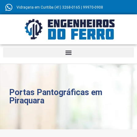
Vidraçaria em Curitiba (41) 3268-0165 | 99970-0908
Portas Pantográficas em
Piraquara