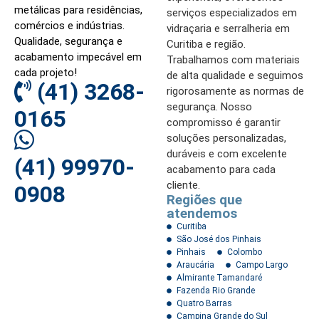
metálicas para residências,
serviços especializados em
comércios e indústrias.
vidraçaria e serralheria em
Qualidade, segurança e
Curitiba e região.
acabamento impecável em
Trabalhamos com materiais
cada projeto!
de alta qualidade e seguimos
(41) 3268-
rigorosamente as normas de
segurança. Nosso
0165
compromisso é garantir
soluções personalizadas,
duráveis e com excelente
(41) 99970-
acabamento para cada
cliente.
0908
Regiões que
atendemos
Curitiba
São José dos Pinhais
Pinhais
Colombo
Araucária
Campo Largo
Almirante Tamandaré
Fazenda Rio Grande
Quatro Barras
Campina Grande do Sul