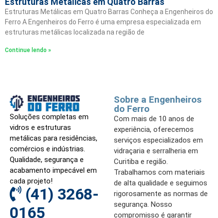
Estruturas Metálicas em Quatro Barras
Estruturas Metálicas em Quatro Barras Conheça a Engenheiros do
Ferro A Engenheiros do Ferro é uma empresa especializada em
estruturas metálicas localizada na região de
Continue lendo »
Sobre a Engenheiros
do Ferro
Soluções completas em
Com mais de 10 anos de
vidros e estruturas
experiência, oferecemos
metálicas para residências,
serviços especializados em
comércios e indústrias.
vidraçaria e serralheria em
Qualidade, segurança e
Curitiba e região.
acabamento impecável em
Trabalhamos com materiais
cada projeto!
de alta qualidade e seguimos
(41) 3268-
rigorosamente as normas de
segurança. Nosso
0165
compromisso é garantir