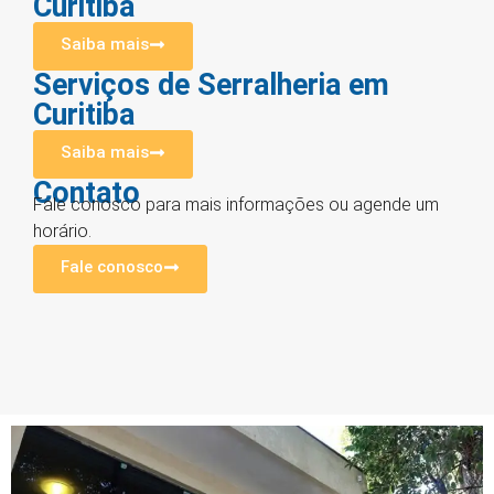
Curitiba
Saiba mais
Serviços de Serralheria em
Curitiba
Saiba mais
Contato
Fale conosco para mais informações ou agende um
horário.
Fale conosco