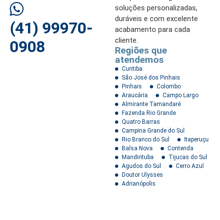
soluções personalizadas,
duráveis e com excelente
(41) 99970-
acabamento para cada
cliente.
0908
Regiões que
atendemos
Curitiba
São José dos Pinhais
Pinhais
Colombo
Araucária
Campo Largo
Almirante Tamandaré
Fazenda Rio Grande
Quatro Barras
Campina Grande do Sul
Rio Branco do Sul
Itaperuçu
Balsa Nova
Contenda
Mandirituba
Tijucas do Sul
Agudos do Sul
Cerro Azul
Doutor Ulysses
Adrianópolis