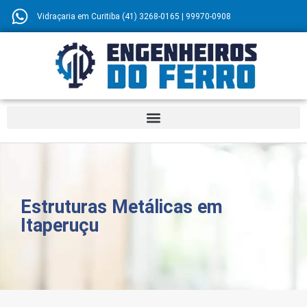
Vidraçaria em Curitiba (41) 3268-0165 | 99970-0908
Estruturas Metálicas em
Itaperuçu